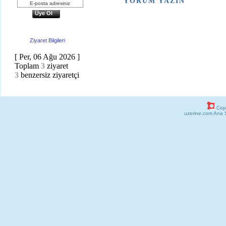
YORUM YAZIN
Üye Ol
Ziyaret Bilgileri
[ Per, 06 Ağu 2026 ]
Toplam
3
ziyaret
3
benzersiz ziyaretçi
Copy
uzerine.com Ana 